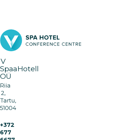
V
SpaaHotell
OÜ
Riia
2,
Tartu,
51004
+372
677