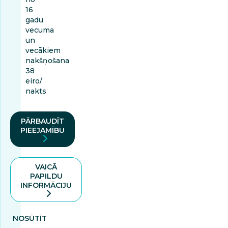
16
gadu
vecuma
un
vecākiem
nakšņošana
38
eiro/
nakts
PĀRBAUDĪT
PIEEJAMĪBU
VAICĀ
PAPILDU
INFORMĀCIJU
NOSŪTĪT