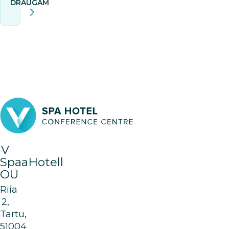
DRAUGAM
V
SpaaHotell
OÜ
Riia
2,
Tartu,
51004