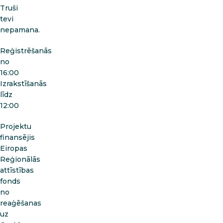
Truši
tevi
nepamana.
Reģistrēšanās
no
16:00
Izrakstīšanās
līdz
12:00
Projektu
finansējis
Eiropas
Reģionālās
attīstības
fonds
no
reaģēšanas
uz