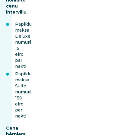
cenu
intervālu.
Papildu
maksa
Deluxe
numurā:
15
eiro
par
nakti
Papildu
maksa
Suite
numurā:
150
eiro
par
nakti
Cena
bērniem: